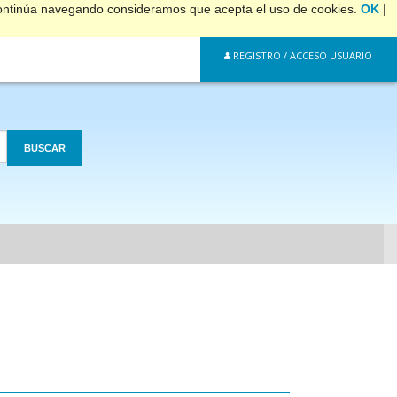
 continúa navegando consideramos que acepta el uso de cookies.
OK
|
REGISTRO / ACCESO USUARIO
BUSCAR