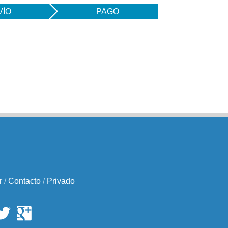
VÍO
PAGO
r
/
Contacto
/
Privado