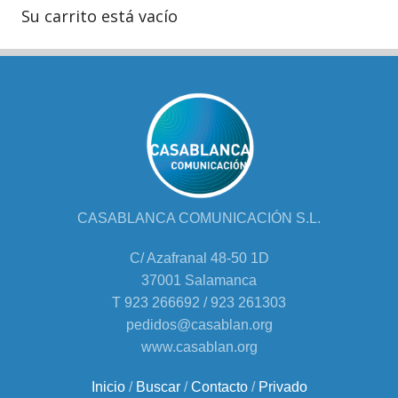
Su carrito está vacío
CASABLANCA COMUNICACIÓN S.L.
C/ Azafranal 48-50 1D
37001 Salamanca
T 923 266692 / 923 261303
pedidos@casablan.org
www.casablan.org
Inicio
/
Buscar
/
Contacto
/
Privado