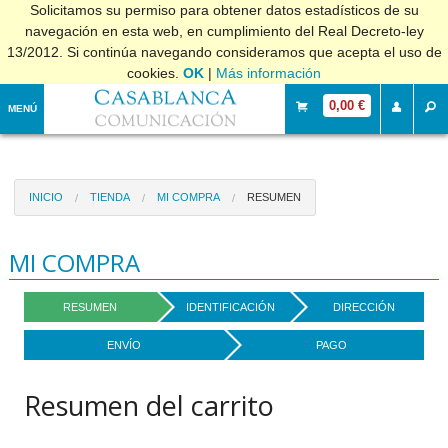
Solicitamos su permiso para obtener datos estadísticos de su
navegación en esta web, en cumplimiento del Real Decreto-ley
13/2012. Si continúa navegando consideramos que acepta el uso de
cookies.
OK
|
Más información
0,00 €
MENÚ
INICIO
TIENDA
MI COMPRA
RESUMEN
MI COMPRA
RESUMEN
IDENTIFICACIÓN
DIRECCIÓN
ENVÍO
PAGO
Resumen del carrito