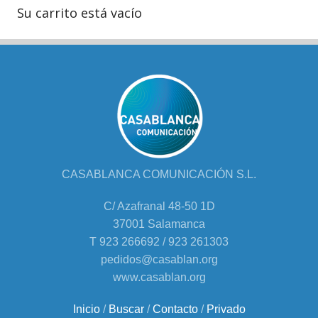
Su carrito está vacío
CASABLANCA COMUNICACIÓN S.L.
C/ Azafranal 48-50 1D
37001 Salamanca
T 923 266692 / 923 261303
pedidos@casablan.org
www.casablan.org
Inicio
/
Buscar
/
Contacto
/
Privado