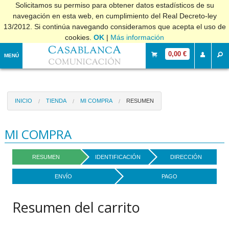
Solicitamos su permiso para obtener datos estadísticos de su
navegación en esta web, en cumplimiento del Real Decreto-ley
13/2012. Si continúa navegando consideramos que acepta el uso de
cookies.
OK
|
Más información
0,00 €
MENÚ
INICIO
TIENDA
MI COMPRA
RESUMEN
MI COMPRA
RESUMEN
IDENTIFICACIÓN
DIRECCIÓN
ENVÍO
PAGO
Resumen del carrito