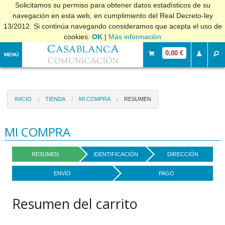
Solicitamos su permiso para obtener datos estadísticos de su
navegación en esta web, en cumplimiento del Real Decreto-ley
13/2012. Si continúa navegando consideramos que acepta el uso de
cookies.
OK
|
Más información
0,00 €
MENÚ
INICIO
TIENDA
MI COMPRA
RESUMEN
MI COMPRA
RESUMEN
IDENTIFICACIÓN
DIRECCIÓN
ENVÍO
PAGO
Resumen del carrito