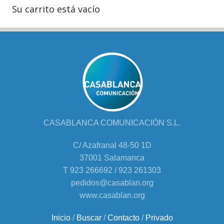
Su carrito está vacío
CASABLANCA COMUNICACIÓN S.L.
C/ Azafranal 48-50 1D
37001 Salamanca
T 923 266692 / 923 261303
pedidos@casablan.org
www.casablan.org
Inicio
/
Buscar
/
Contacto
/
Privado