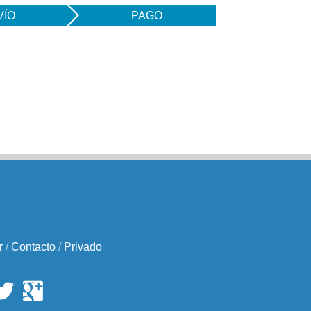
VÍO
PAGO
r
/
Contacto
/
Privado