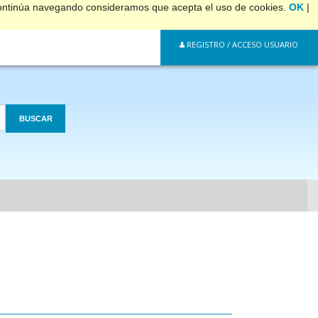
 continúa navegando consideramos que acepta el uso de cookies.
OK
|
REGISTRO / ACCESO USUARIO
BUSCAR