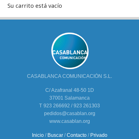
Su carrito está vacío
CASABLANCA COMUNICACIÓN S.L.
C/ Azafranal 48-50 1D
37001 Salamanca
T 923 266692 / 923 261303
pedidos@casablan.org
www.casablan.org
Inicio
/
Buscar
/
Contacto
/
Privado