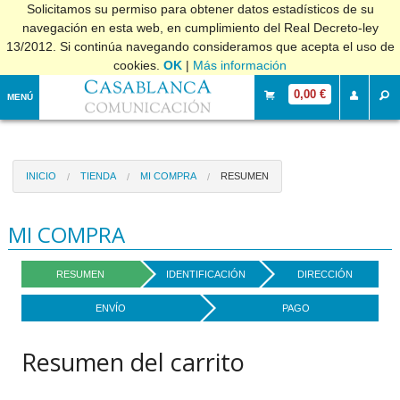
Solicitamos su permiso para obtener datos estadísticos de su
navegación en esta web, en cumplimiento del Real Decreto-ley
13/2012. Si continúa navegando consideramos que acepta el uso de
cookies.
OK
|
Más información
0,00 €
MENÚ
INICIO
TIENDA
MI COMPRA
RESUMEN
MI COMPRA
RESUMEN
IDENTIFICACIÓN
DIRECCIÓN
ENVÍO
PAGO
Resumen del carrito