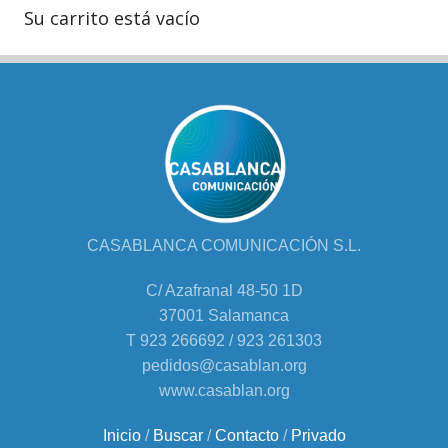
Su carrito está vacío
CASABLANCA COMUNICACIÓN S.L.
C/ Azafranal 48-50 1D
37001 Salamanca
T 923 266692 / 923 261303
pedidos@casablan.org
www.casablan.org
Inicio
/
Buscar
/
Contacto
/
Privado