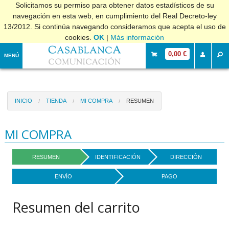
Solicitamos su permiso para obtener datos estadísticos de su
navegación en esta web, en cumplimiento del Real Decreto-ley
13/2012. Si continúa navegando consideramos que acepta el uso de
cookies.
OK
|
Más información
0,00 €
MENÚ
INICIO
TIENDA
MI COMPRA
RESUMEN
MI COMPRA
RESUMEN
IDENTIFICACIÓN
DIRECCIÓN
ENVÍO
PAGO
Resumen del carrito