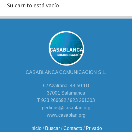
Su carrito está vacío
CASABLANCA COMUNICACIÓN S.L.
C/ Azafranal 48-50 1D
37001 Salamanca
T 923 266692 / 923 261303
pedidos@casablan.org
www.casablan.org
Inicio
/
Buscar
/
Contacto
/
Privado