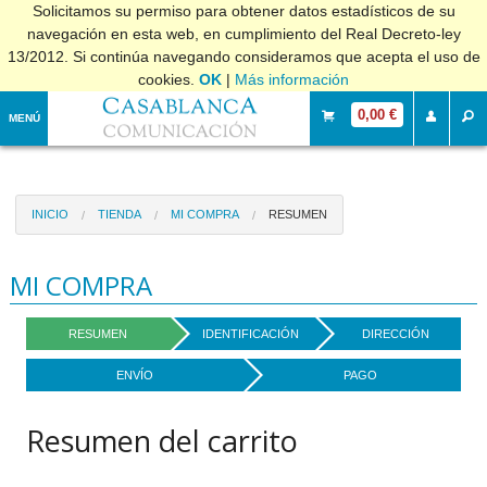
Solicitamos su permiso para obtener datos estadísticos de su
navegación en esta web, en cumplimiento del Real Decreto-ley
13/2012. Si continúa navegando consideramos que acepta el uso de
cookies.
OK
|
Más información
0,00 €
MENÚ
INICIO
TIENDA
MI COMPRA
RESUMEN
MI COMPRA
RESUMEN
IDENTIFICACIÓN
DIRECCIÓN
ENVÍO
PAGO
Resumen del carrito