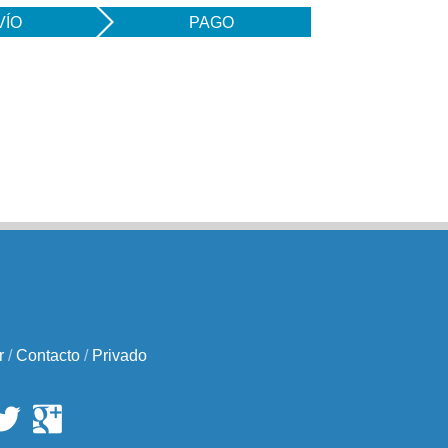
VÍO
PAGO
r
/
Contacto
/
Privado