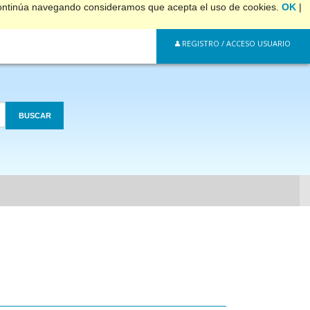
 continúa navegando consideramos que acepta el uso de cookies.
OK
|
REGISTRO / ACCESO USUARIO
BUSCAR