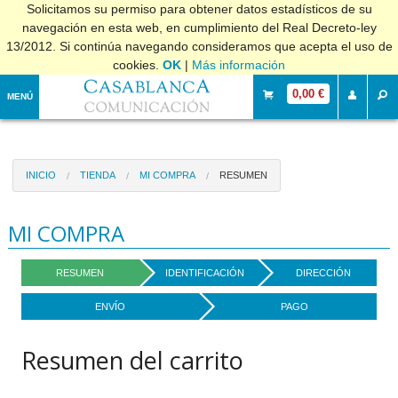
Solicitamos su permiso para obtener datos estadísticos de su
navegación en esta web, en cumplimiento del Real Decreto-ley
13/2012. Si continúa navegando consideramos que acepta el uso de
cookies.
OK
|
Más información
0,00 €
MENÚ
INICIO
TIENDA
MI COMPRA
RESUMEN
MI COMPRA
RESUMEN
IDENTIFICACIÓN
DIRECCIÓN
ENVÍO
PAGO
Resumen del carrito