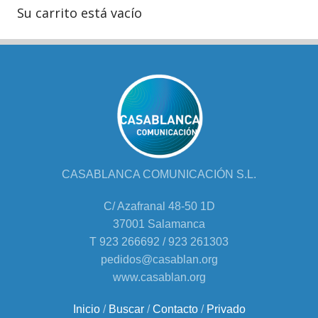
Su carrito está vacío
CASABLANCA COMUNICACIÓN S.L.
C/ Azafranal 48-50 1D
37001 Salamanca
T 923 266692 / 923 261303
pedidos@casablan.org
www.casablan.org
Inicio
/
Buscar
/
Contacto
/
Privado