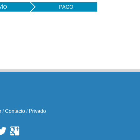
VÍO
PAGO
r
/
Contacto
/
Privado