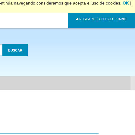
 continúa navegando consideramos que acepta el uso de cookies.
OK
|
REGISTRO / ACCESO USUARIO
BUSCAR