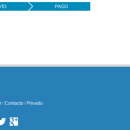
VÍO
PAGO
r
/
Contacto
/
Privado