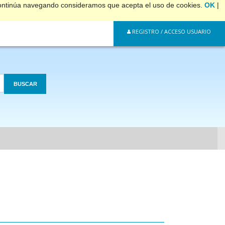
 continúa navegando consideramos que acepta el uso de cookies.
OK
|
REGISTRO / ACCESO USUARIO
BUSCAR