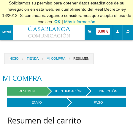
Solicitamos su permiso para obtener datos estadísticos de su
navegación en esta web, en cumplimiento del Real Decreto-ley
13/2012. Si continúa navegando consideramos que acepta el uso de
cookies.
OK
|
Más información
0,00 €
MENÚ
INICIO
TIENDA
MI COMPRA
RESUMEN
MI COMPRA
RESUMEN
IDENTIFICACIÓN
DIRECCIÓN
ENVÍO
PAGO
Resumen del carrito