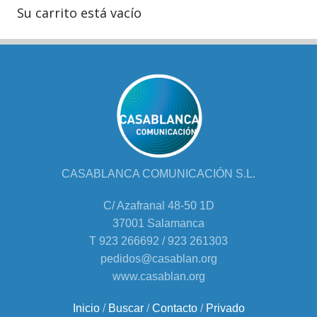
Su carrito está vacío
CASABLANCA COMUNICACIÓN S.L.
C/ Azafranal 48-50 1D
37001 Salamanca
T 923 266692 / 923 261303
pedidos@casablan.org
www.casablan.org
Inicio
/
Buscar
/
Contacto
/
Privado