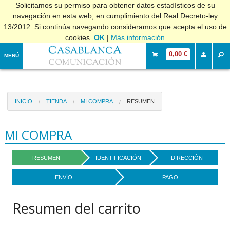
Solicitamos su permiso para obtener datos estadísticos de su
navegación en esta web, en cumplimiento del Real Decreto-ley
13/2012. Si continúa navegando consideramos que acepta el uso de
cookies.
OK
|
Más información
0,00 €
MENÚ
INICIO
TIENDA
MI COMPRA
RESUMEN
MI COMPRA
RESUMEN
IDENTIFICACIÓN
DIRECCIÓN
ENVÍO
PAGO
Resumen del carrito