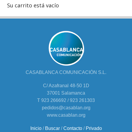
Su carrito está vacío
CASABLANCA COMUNICACIÓN S.L.
C/ Azafranal 48-50 1D
37001 Salamanca
T 923 266692 / 923 261303
pedidos@casablan.org
www.casablan.org
Inicio
/
Buscar
/
Contacto
/
Privado