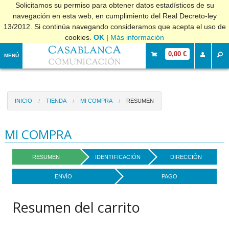
Solicitamos su permiso para obtener datos estadísticos de su
navegación en esta web, en cumplimiento del Real Decreto-ley
13/2012. Si continúa navegando consideramos que acepta el uso de
cookies.
OK
|
Más información
0,00 €
MENÚ
INICIO
TIENDA
MI COMPRA
RESUMEN
MI COMPRA
RESUMEN
IDENTIFICACIÓN
DIRECCIÓN
ENVÍO
PAGO
Resumen del carrito