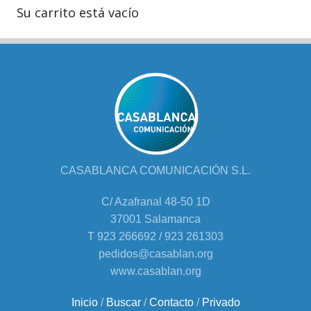
Su carrito está vacío
CASABLANCA COMUNICACIÓN S.L.
C/ Azafranal 48-50 1D
37001 Salamanca
T 923 266692 / 923 261303
pedidos@casablan.org
www.casablan.org
Inicio
/
Buscar
/
Contacto
/
Privado