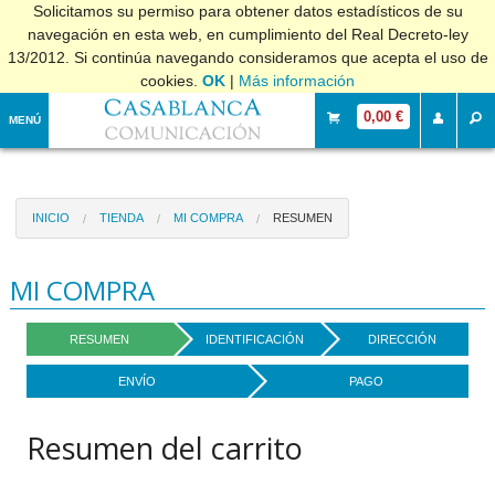
Solicitamos su permiso para obtener datos estadísticos de su
navegación en esta web, en cumplimiento del Real Decreto-ley
13/2012. Si continúa navegando consideramos que acepta el uso de
cookies.
OK
|
Más información
0,00 €
MENÚ
INICIO
TIENDA
MI COMPRA
RESUMEN
MI COMPRA
RESUMEN
IDENTIFICACIÓN
DIRECCIÓN
ENVÍO
PAGO
Resumen del carrito