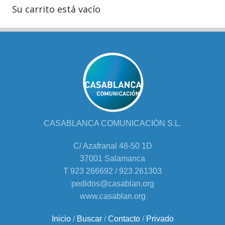
Su carrito está vacío
CASABLANCA COMUNICACIÓN S.L.
C/ Azafranal 48-50 1D
37001 Salamanca
T 923 266692 / 923 261303
pedidos@casablan.org
www.casablan.org
Inicio
/
Buscar
/
Contacto
/
Privado