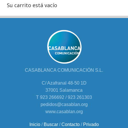
Su carrito está vacío
CASABLANCA COMUNICACIÓN S.L.
C/ Azafranal 48-50 1D
37001 Salamanca
T 923 266692 / 923 261303
pedidos@casablan.org
www.casablan.org
Inicio
/
Buscar
/
Contacto
/
Privado