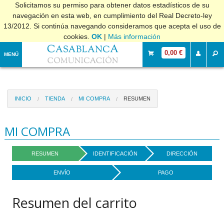
Solicitamos su permiso para obtener datos estadísticos de su
navegación en esta web, en cumplimiento del Real Decreto-ley
13/2012. Si continúa navegando consideramos que acepta el uso de
cookies.
OK
|
Más información
0,00 €
MENÚ
INICIO
TIENDA
MI COMPRA
RESUMEN
MI COMPRA
RESUMEN
IDENTIFICACIÓN
DIRECCIÓN
ENVÍO
PAGO
Resumen del carrito