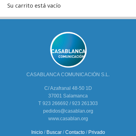
Su carrito está vacío
CASABLANCA COMUNICACIÓN S.L.
C/ Azafranal 48-50 1D
37001 Salamanca
T 923 266692 / 923 261303
pedidos@casablan.org
www.casablan.org
Inicio
/
Buscar
/
Contacto
/
Privado