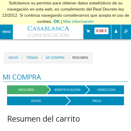
Solicitamos su permiso para obtener datos estadísticos de su
navegación en esta web, en cumplimiento del Real Decreto-ley
13/2012. Si continúa navegando consideramos que acepta el uso de
cookies.
OK
|
Más información
0,00 €
MENÚ
INICIO
TIENDA
MI COMPRA
RESUMEN
MI COMPRA
RESUMEN
IDENTIFICACIÓN
DIRECCIÓN
ENVÍO
PAGO
Resumen del carrito