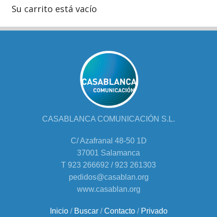
Su carrito está vacío
CASABLANCA COMUNICACIÓN S.L.
C/ Azafranal 48-50 1D
37001 Salamanca
T 923 266692 / 923 261303
pedidos@casablan.org
www.casablan.org
Inicio
/
Buscar
/
Contacto
/
Privado