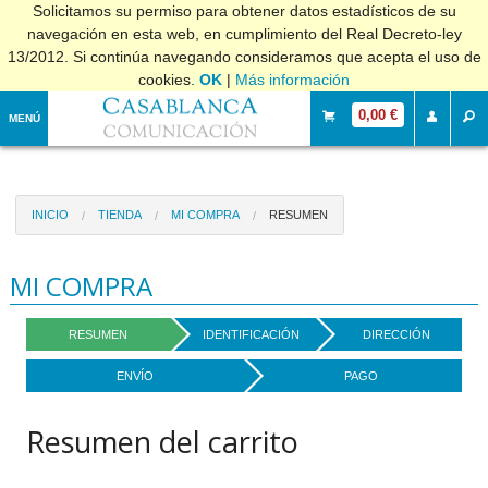
Solicitamos su permiso para obtener datos estadísticos de su
navegación en esta web, en cumplimiento del Real Decreto-ley
13/2012. Si continúa navegando consideramos que acepta el uso de
cookies.
OK
|
Más información
0,00 €
MENÚ
INICIO
TIENDA
MI COMPRA
RESUMEN
MI COMPRA
RESUMEN
IDENTIFICACIÓN
DIRECCIÓN
ENVÍO
PAGO
Resumen del carrito