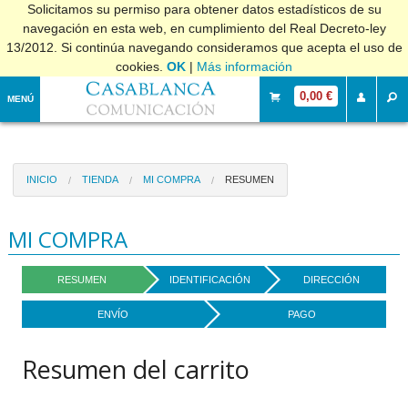
Solicitamos su permiso para obtener datos estadísticos de su
navegación en esta web, en cumplimiento del Real Decreto-ley
13/2012. Si continúa navegando consideramos que acepta el uso de
cookies.
OK
|
Más información
0,00 €
MENÚ
INICIO
TIENDA
MI COMPRA
RESUMEN
MI COMPRA
RESUMEN
IDENTIFICACIÓN
DIRECCIÓN
ENVÍO
PAGO
Resumen del carrito