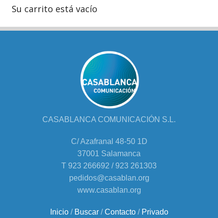
Su carrito está vacío
CASABLANCA COMUNICACIÓN S.L.
C/ Azafranal 48-50 1D
37001 Salamanca
T 923 266692 / 923 261303
pedidos@casablan.org
www.casablan.org
Inicio
/
Buscar
/
Contacto
/
Privado