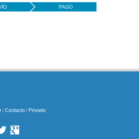
VÍO
PAGO
r
/
Contacto
/
Privado