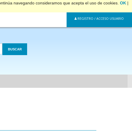
 continúa navegando consideramos que acepta el uso de cookies.
OK
|
REGISTRO / ACCESO USUARIO
BUSCAR