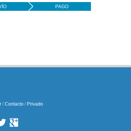
VÍO
PAGO
r
/
Contacto
/
Privado