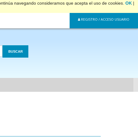
 continúa navegando consideramos que acepta el uso de cookies.
OK
|
REGISTRO / ACCESO USUARIO
BUSCAR