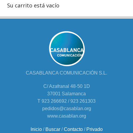
Su carrito está vacío
CASABLANCA COMUNICACIÓN S.L.
C/ Azafranal 48-50 1D
37001 Salamanca
T 923 266692 / 923 261303
pedidos@casablan.org
www.casablan.org
Inicio
/
Buscar
/
Contacto
/
Privado