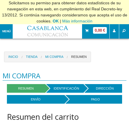
Solicitamos su permiso para obtener datos estadísticos de su
navegación en esta web, en cumplimiento del Real Decreto-ley
13/2012. Si continúa navegando consideramos que acepta el uso de
cookies.
OK
|
Más información
0,00 €
MENÚ
INICIO
TIENDA
MI COMPRA
RESUMEN
MI COMPRA
RESUMEN
IDENTIFICACIÓN
DIRECCIÓN
ENVÍO
PAGO
Resumen del carrito