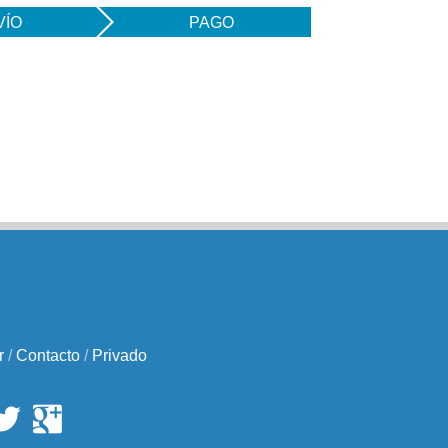
VÍO
PAGO
r
/
Contacto
/
Privado