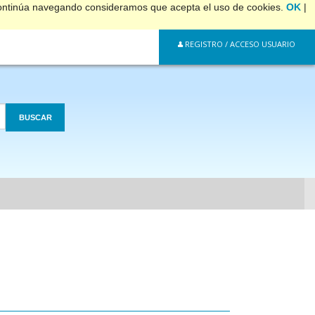
 continúa navegando consideramos que acepta el uso de cookies.
OK
|
REGISTRO / ACCESO USUARIO
BUSCAR