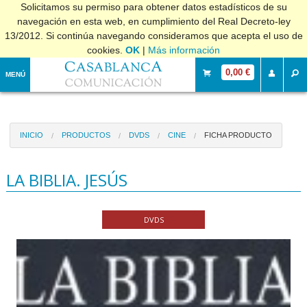
Solicitamos su permiso para obtener datos estadísticos de su
navegación en esta web, en cumplimiento del Real Decreto-ley
13/2012. Si continúa navegando consideramos que acepta el uso de
cookies.
OK
|
Más información
0,00 €
MENÚ
INICIO
PRODUCTOS
DVDS
CINE
FICHA PRODUCTO
LA BIBLIA. JESÚS
DVDS