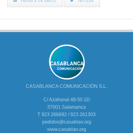
ENVIAR A UN AMIGO
TWITTEAR
CASABLANCA COMUNICACIÓN S.L.
C/ Azafranal 48-50 1D
37001 Salamanca
T 923 266692 / 923 261303
pedidos@casablan.org
www.casablan.org