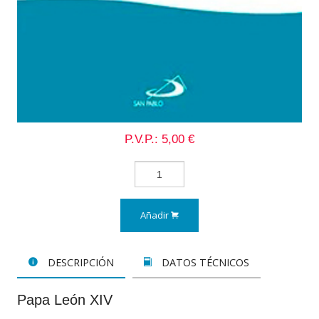
P.V.P.: 5,00 €
Añadir
DESCRIPCIÓN
DATOS TÉCNICOS
Papa León XIV