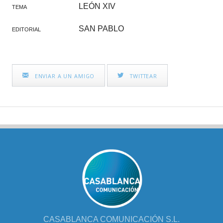
LEÓN XIV
TEMA
SAN PABLO
EDITORIAL
ENVIAR A UN AMIGO
TWITTEAR
CASABLANCA COMUNICACIÓN S.L.