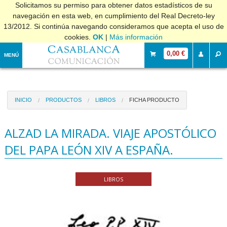
Solicitamos su permiso para obtener datos estadísticos de su
navegación en esta web, en cumplimiento del Real Decreto-ley
13/2012. Si continúa navegando consideramos que acepta el uso de
cookies.
OK
|
Más información
0,00 €
MENÚ
INICIO
PRODUCTOS
LIBROS
FICHA PRODUCTO
ALZAD LA MIRADA. VIAJE APOSTÓLICO
DEL PAPA LEÓN XIV A ESPAÑA.
LIBROS