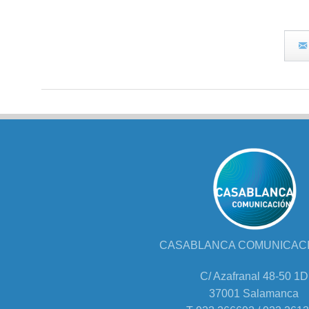
CASABLANCA COMUNICACIÓ
C/ Azafranal 48-50 1D
37001 Salamanca