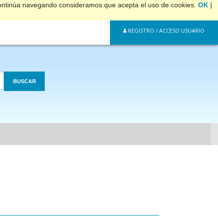
 continúa navegando consideramos que acepta el uso de cookies.
OK
|
REGISTRO / ACCESO USUARIO
BUSCAR