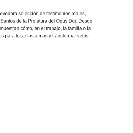
vedora selección de testimonios reales,
s Santos de la Prelatura del Opus Dei. Desde
estran cómo, en el trabajo, la familia o la
s para tocar las almas y transformar vidas.