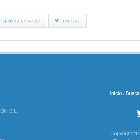
ENVIAR A UN AMIGO
TWITTEAR
Inicio
/
Busca
N S.L.
Copyright 