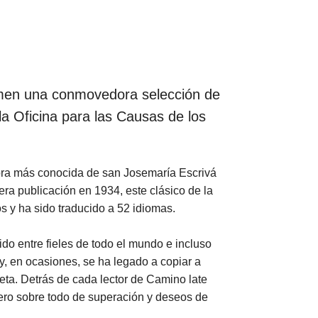
umen una conmovedora selección de
 la Oficina para las Causas de los
bra más conocida de san Josemaría Escrivá
era publicación en 1934, este clásico de la
s y ha sido traducido a 52 idiomas.
do entre fieles de todo el mundo e incluso
y, en ocasiones, se ha legado a copiar a
ta. Detrás de cada lector de Camino late
 pero sobre todo de superación y deseos de