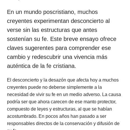
En un mundo poscristiano, muchos
creyentes experimentan desconcierto al
verse sin las estructuras que antes
sostenían su fe. Este breve ensayo ofrece
claves sugerentes para comprender ese
cambio y redescubrir una vivencia más
auténtica de la fe cristiana.
El desconcierto y la desazón que afecta hoy a muchos
creyentes puede no deberse simplemente a la
necesidad de vivir su fe en un medio adverso. La causa
podría ser que ahora carecen de ese manto protector,
compuesto de leyes y estructuras, al que se habían
acostumbrado. En pocos años han pasado a ser
responsables directos de la conservación y difusión de