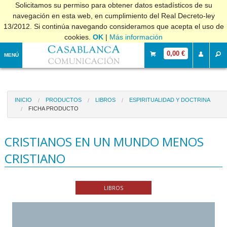
Solicitamos su permiso para obtener datos estadísticos de su
navegación en esta web, en cumplimiento del Real Decreto-ley
13/2012. Si continúa navegando consideramos que acepta el uso de
cookies.
OK
|
Más información
0,00 €
MENÚ
INICIO
PRODUCTOS
LIBROS
ESPIRITUALIDAD Y DOCTRINA
FICHA PRODUCTO
CRISTIANOS EN UN MUNDO MENOS
CRISTIANO
LIBROS