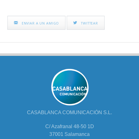
ENVIAR A UN AMIGO
TWITTEAR
CASABLANCA COMUNICACIÓN S.L.
C/ Azafranal 48-50 1D
37001 Salamanca