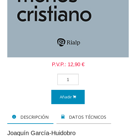
P.V.P.: 12,90 €
Añadir
DESCRIPCIÓN
DATOS TÉCNICOS
Joaquín García-Huidobro