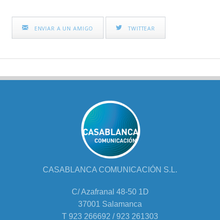
ENVIAR A UN AMIGO
TWITTEAR
CASABLANCA COMUNICACIÓN S.L.
C/ Azafranal 48-50 1D
37001 Salamanca
T 923 266692 / 923 261303