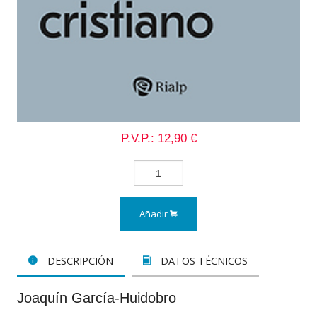
P.V.P.: 12,90 €
Añadir
DESCRIPCIÓN
DATOS TÉCNICOS
Joaquín García-Huidobro