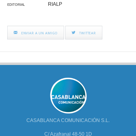
RIALP
EDITORIAL
ENVIAR A UN AMIGO
TWITTEAR
CASABLANCA COMUNICACIÓN S.L.
C/ Azafranal 48-50 1D