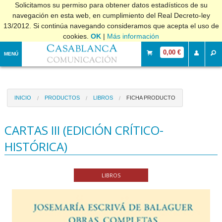
Solicitamos su permiso para obtener datos estadísticos de su
navegación en esta web, en cumplimiento del Real Decreto-ley
13/2012. Si continúa navegando consideramos que acepta el uso de
cookies.
OK
|
Más información
0,00 €
MENÚ
INICIO
PRODUCTOS
LIBROS
FICHA PRODUCTO
CARTAS III (EDICIÓN CRÍTICO-
HISTÓRICA)
LIBROS