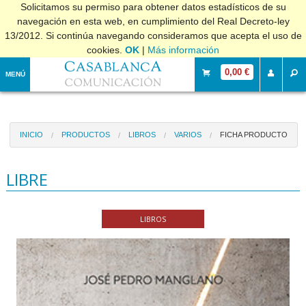
Solicitamos su permiso para obtener datos estadísticos de su
navegación en esta web, en cumplimiento del Real Decreto-ley
13/2012. Si continúa navegando consideramos que acepta el uso de
cookies.
OK
|
Más información
0,00 €
MENÚ
INICIO
PRODUCTOS
LIBROS
VARIOS
FICHA PRODUCTO
LIBRE
LIBROS