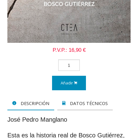
P.V.P.: 16,90 €
Añadir
DESCRIPCIÓN
DATOS TÉCNICOS
José Pedro Manglano
Esta es la historia real de Bosco Gutiérrez,