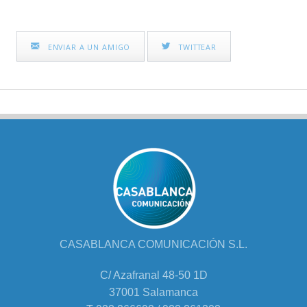
ENVIAR A UN AMIGO
TWITTEAR
CASABLANCA COMUNICACIÓN S.L.
C/ Azafranal 48-50 1D
37001 Salamanca