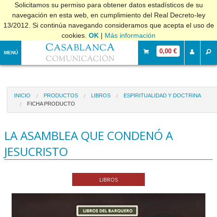
Solicitamos su permiso para obtener datos estadísticos de su
navegación en esta web, en cumplimiento del Real Decreto-ley
13/2012. Si continúa navegando consideramos que acepta el uso de
cookies.
OK
|
Más información
0,00 €
MENÚ
INICIO
PRODUCTOS
LIBROS
ESPIRITUALIDAD Y DOCTRINA
FICHA PRODUCTO
LA ASAMBLEA QUE CONDENÓ A
JESUCRISTO
LIBROS