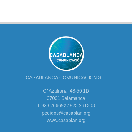
CASABLANCA COMUNICACIÓN S.L.
C/ Azafranal 48-50 1D
37001 Salamanca
T 923 266692 / 923 261303
pedidos@casablan.org
www.casablan.org