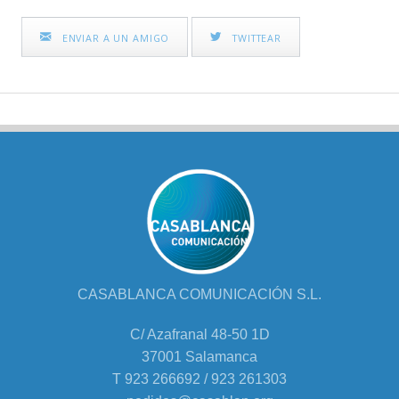
ENVIAR A UN AMIGO
TWITTEAR
CASABLANCA COMUNICACIÓN S.L.
C/ Azafranal 48-50 1D
37001 Salamanca
T 923 266692 / 923 261303