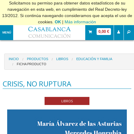
Solicitamos su permiso para obtener datos estadísticos de su
navegación en esta web, en cumplimiento del Real Decreto-ley
13/2012. Si continúa navegando consideramos que acepta el uso de
cookies.
OK
|
Más información
0,00 €
MENÚ
INICIO
PRODUCTOS
LIBROS
EDUCACIÓN Y FAMILIA
FICHA PRODUCTO
CRISIS, NO RUPTURA
LIBROS