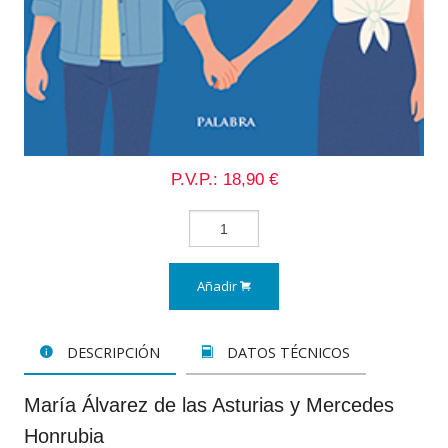
P.V.P.: 18,90 €
Añadir
DESCRIPCIÓN
DATOS TÉCNICOS
María Álvarez de las Asturias y Mercedes
Honrubia