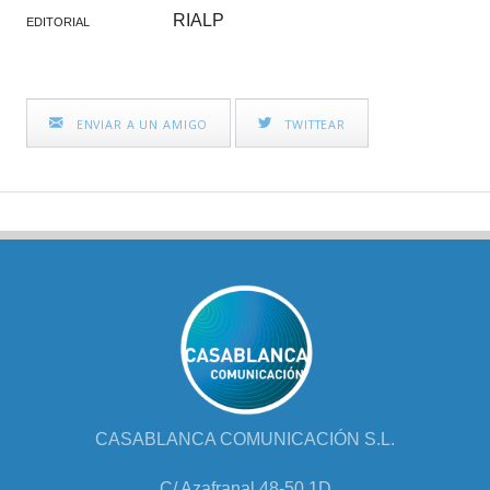
RIALP
EDITORIAL
ENVIAR A UN AMIGO
TWITTEAR
CASABLANCA COMUNICACIÓN S.L.
C/ Azafranal 48-50 1D