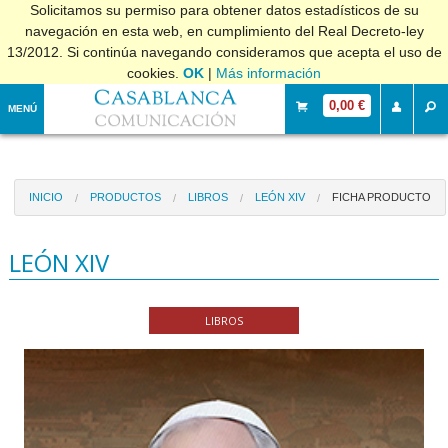
Solicitamos su permiso para obtener datos estadísticos de su
navegación en esta web, en cumplimiento del Real Decreto-ley
13/2012. Si continúa navegando consideramos que acepta el uso de
cookies.
OK
|
Más información
0,00 €
MENÚ
INICIO
PRODUCTOS
LIBROS
LEÓN XIV
FICHA PRODUCTO
LEÓN XIV
LIBROS