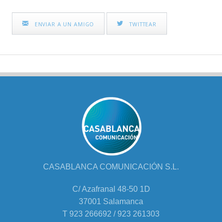
ENVIAR A UN AMIGO
TWITTEAR
CASABLANCA COMUNICACIÓN S.L.
C/ Azafranal 48-50 1D
37001 Salamanca
T 923 266692 / 923 261303