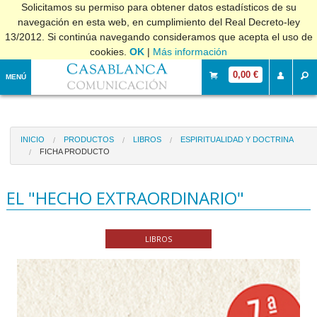
Solicitamos su permiso para obtener datos estadísticos de su
navegación en esta web, en cumplimiento del Real Decreto-ley
13/2012. Si continúa navegando consideramos que acepta el uso de
cookies.
OK
|
Más información
0,00 €
MENÚ
INICIO
PRODUCTOS
LIBROS
ESPIRITUALIDAD Y DOCTRINA
FICHA PRODUCTO
EL "HECHO EXTRAORDINARIO"
LIBROS