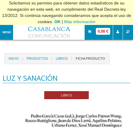
Solicitamos su permiso para obtener datos estadísticos de su
navegación en esta web, en cumplimiento del Real Decreto-ley
13/2012. Si continúa navegando consideramos que acepta el uso de
cookies.
OK
|
Más información
0,00 €
MENÚ
INICIO
PRODUCTOS
LIBROS
FICHA PRODUCTO
LUZ Y SANACIÓN
LIBROS