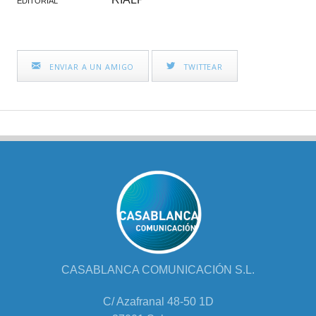
EDITORIAL
ENVIAR A UN AMIGO
TWITTEAR
CASABLANCA COMUNICACIÓN S.L.
C/ Azafranal 48-50 1D