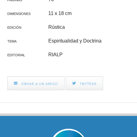
PÁGINAS
11 x 18 cm
DIMENSIONES
Rústica
EDICIÓN
Espiritualidad y Doctrina
TEMA
RIALP
EDITORIAL
ENVIAR A UN AMIGO
TWITTEAR