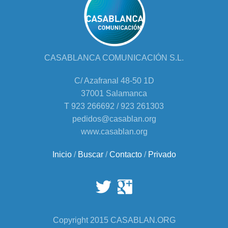
CASABLANCA COMUNICACIÓN S.L.
C/ Azafranal 48-50 1D
37001 Salamanca
T 923 266692 / 923 261303
pedidos@casablan.org
www.casablan.org
Inicio
/
Buscar
/
Contacto
/
Privado
Copyright 2015 CASABLAN.ORG