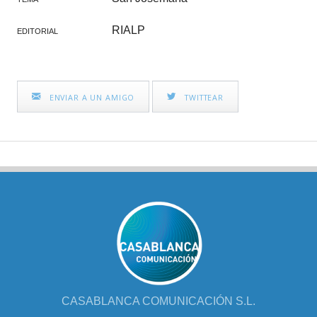
RIALP
EDITORIAL
ENVIAR A UN AMIGO
TWITTEAR
CASABLANCA COMUNICACIÓN S.L.