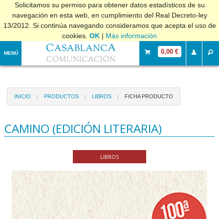
Solicitamos su permiso para obtener datos estadísticos de su
navegación en esta web, en cumplimiento del Real Decreto-ley
13/2012. Si continúa navegando consideramos que acepta el uso de
cookies.
OK
|
Más información
0,00 €
MENÚ
INICIO
PRODUCTOS
LIBROS
FICHA PRODUCTO
CAMINO (EDICIÓN LITERARIA)
LIBROS