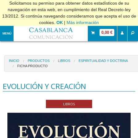
Solicitamos su permiso para obtener datos estadísticos de su
navegación en esta web, en cumplimiento del Real Decreto-ley
13/2012. Si continúa navegando consideramos que acepta el uso de
cookies.
OK
|
Más información
0,00 €
MENÚ
INICIO
PRODUCTOS
LIBROS
ESPIRITUALIDAD Y DOCTRINA
FICHA PRODUCTO
EVOLUCIÓN Y CREACIÓN
LIBROS