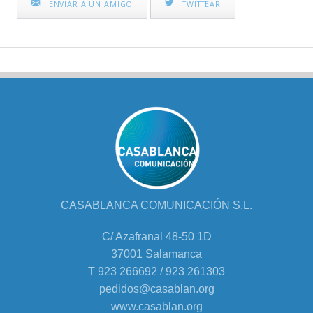
ENVIAR A UN AMIGO
TWITTEAR
CASABLANCA COMUNICACIÓN S.L.
C/ Azafranal 48-50 1D
37001 Salamanca
T 923 266692 / 923 261303
pedidos@casablan.org
www.casablan.org