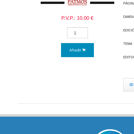
PÁGIN
P.V.P.: 10,00 €
DIMEN
EDICI
TEMA
Añadir
EDITO