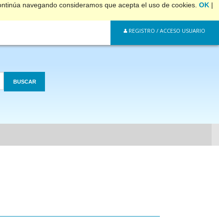
 continúa navegando consideramos que acepta el uso de cookies.
OK
|
REGISTRO / ACCESO USUARIO
BUSCAR