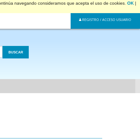
 continúa navegando consideramos que acepta el uso de cookies.
OK
|
REGISTRO / ACCESO USUARIO
BUSCAR