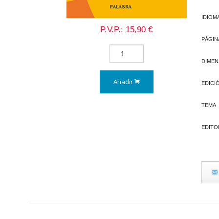
IDIOM
P.V.P.: 15,90 €
PÁGIN
DIMEN
Añadir
EDICI
TEMA
EDITO