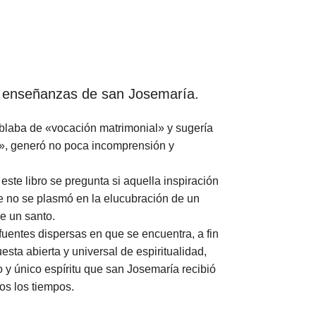
as enseñanzas de san Josemaría.
ablaba de «vocación matrimonial» y sugería
», generó no poca incomprensión y
este libro se pregunta si aquella inspiración
e no se plasmó en la elucubración de un
e un santo.
fuentes dispersas en que se encuentra, a fin
sta abierta y universal de espiritualidad,
o y único espíritu que san Josemaría recibió
os los tiempos.