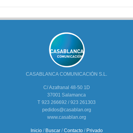
CASABLANCA COMUNICACIÓN S.L.
C/ Azafranal 48-50 1D
37001 Salamanca
T 923 266692 / 923 261303
pedidos@casablan.org
www.casablan.org
Inicio
/
Buscar
/
Contacto
/
Privado