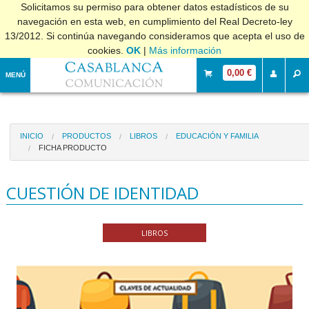
Solicitamos su permiso para obtener datos estadísticos de su
navegación en esta web, en cumplimiento del Real Decreto-ley
13/2012. Si continúa navegando consideramos que acepta el uso de
cookies.
OK
|
Más información
0,00 €
MENÚ
INICIO
PRODUCTOS
LIBROS
EDUCACIÓN Y FAMILIA
FICHA PRODUCTO
CUESTIÓN DE IDENTIDAD
LIBROS