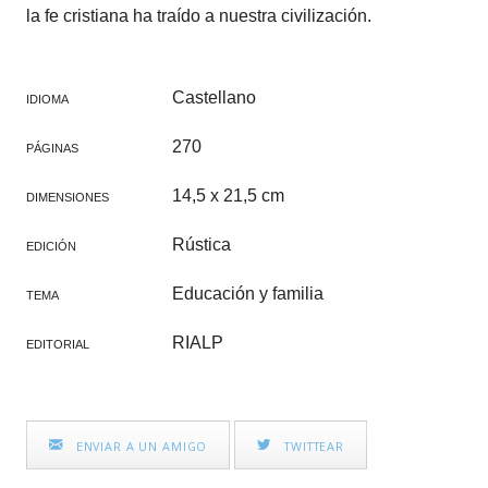
la fe cristiana ha traído a nuestra civilización.
Castellano
IDIOMA
270
PÁGINAS
14,5 x 21,5 cm
DIMENSIONES
Rústica
EDICIÓN
Educación y familia
TEMA
RIALP
EDITORIAL
ENVIAR A UN AMIGO
TWITTEAR