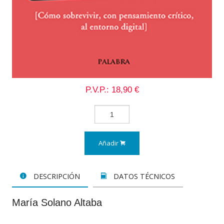
P.V.P.: 18,90 €
Añadir
DESCRIPCIÓN
DATOS TÉCNICOS
María Solano Altaba