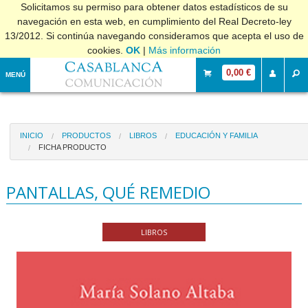
Solicitamos su permiso para obtener datos estadísticos de su
navegación en esta web, en cumplimiento del Real Decreto-ley
13/2012. Si continúa navegando consideramos que acepta el uso de
cookies.
OK
|
Más información
0,00 €
MENÚ
INICIO
PRODUCTOS
LIBROS
EDUCACIÓN Y FAMILIA
FICHA PRODUCTO
PANTALLAS, QUÉ REMEDIO
LIBROS