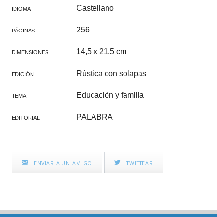
Castellano
IDIOMA
256
PÁGINAS
14,5 x 21,5 cm
DIMENSIONES
Rústica con solapas
EDICIÓN
Educación y familia
TEMA
PALABRA
EDITORIAL
ENVIAR A UN AMIGO
TWITTEAR