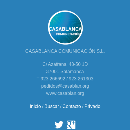
CASABLANCA COMUNICACIÓN S.L.
C/ Azafranal 48-50 1D
37001 Salamanca
T 923 266692 / 923 261303
pedidos@casablan.org
www.casablan.org
Inicio
/
Buscar
/
Contacto
/
Privado