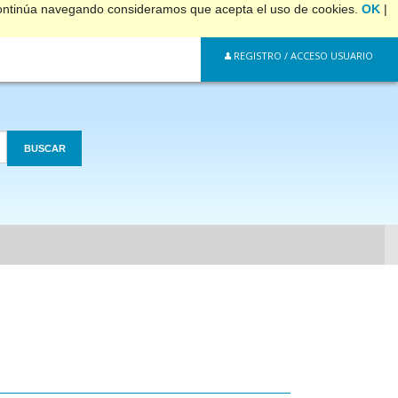
 continúa navegando consideramos que acepta el uso de cookies.
OK
|
REGISTRO / ACCESO USUARIO
BUSCAR