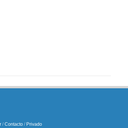
r
/
Contacto
/
Privado