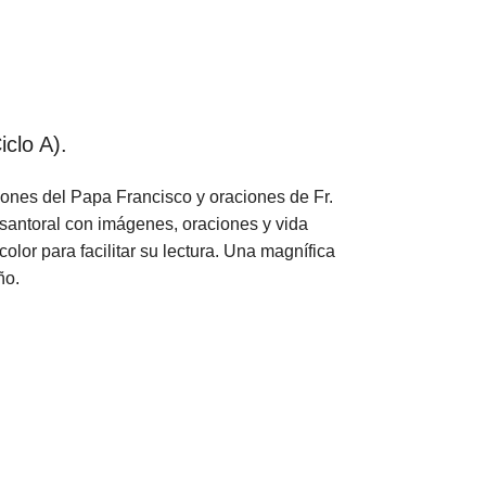
clo A).
iones del Papa Francisco y oraciones de Fr.
 santoral con imágenes, oraciones y vida
color para facilitar su lectura. Una magnífica
ño.