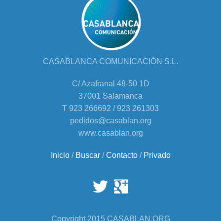
CASABLANCA COMUNICACIÓN S.L.
C/ Azafranal 48-50 1D
37001 Salamanca
T 923 266692 / 923 261303
pedidos@casablan.org
www.casablan.org
Inicio
/
Buscar
/
Contacto
/
Privado
Copyright 2015 CASABLAN.ORG