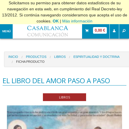
Solicitamos su permiso para obtener datos estadísticos de su
navegación en esta web, en cumplimiento del Real Decreto-ley
13/2012. Si continúa navegando consideramos que acepta el uso de
cookies.
OK
|
Más información
0,00 €
MENÚ
INICIO
PRODUCTOS
LIBROS
ESPIRITUALIDAD Y DOCTRINA
FICHA PRODUCTO
EL LIBRO DEL AMOR PASO A PASO
LIBROS