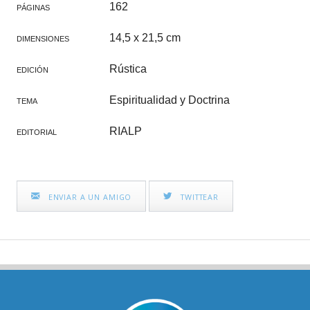
162
PÁGINAS
14,5 x 21,5 cm
DIMENSIONES
Rústica
EDICIÓN
Espiritualidad y Doctrina
TEMA
RIALP
EDITORIAL
ENVIAR A UN AMIGO
TWITTEAR