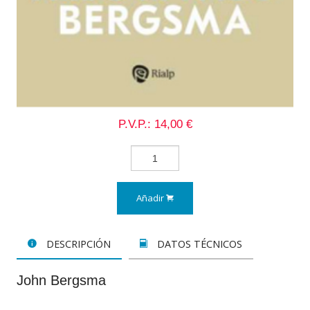
P.V.P.: 14,00 €
Añadir
DESCRIPCIÓN
DATOS TÉCNICOS
John Bergsma