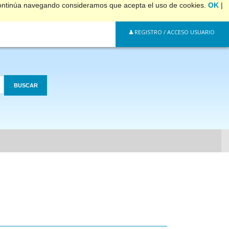
 continúa navegando consideramos que acepta el uso de cookies.
OK
|
REGISTRO / ACCESO USUARIO
BUSCAR