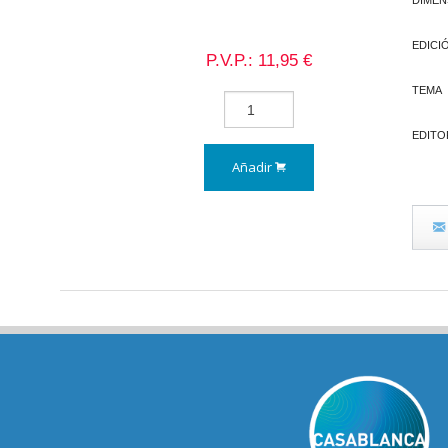
DIMEN
EDICI
P.V.P.: 11,95 €
TEMA
EDITO
Añadir