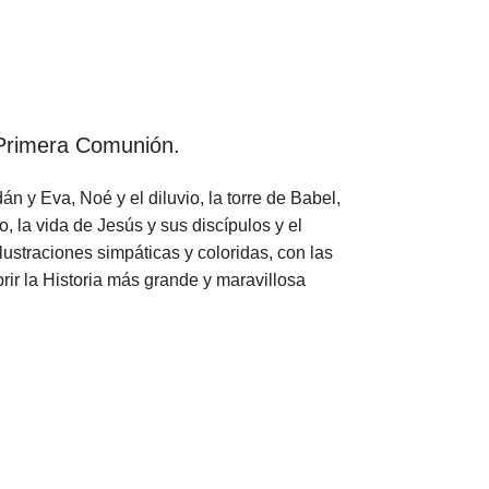
e Primera Comunión.
án y Eva, Noé y el diluvio, la torre de Babel,
, la vida de Jesús y sus discípulos y el
lustraciones simpáticas y coloridas, con las
ir la Historia más grande y maravillosa