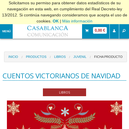
Solicitamos su permiso para obtener datos estadísticos de su
navegación en esta web, en cumplimiento del Real Decreto-ley
13/2012. Si continúa navegando consideramos que acepta el uso de
cookies.
OK
|
Más información
0,00 €
MENÚ
INICIO
PRODUCTOS
LIBROS
JUVENIL
FICHA PRODUCTO
CUENTOS VICTORIANOS DE NAVIDAD
LIBROS