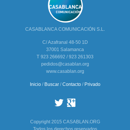
CASABLANCA COMUNICACIÓN S.L.
C/ Azafranal 48-50 1D
37001 Salamanca
T 923 266692 / 923 261303
pedidos@casablan.org
www.casablan.org
Inicio
/
Buscar
/
Contacto
/
Privado
Copyright 2015 CASABLAN.ORG
Todos los derechos reservados