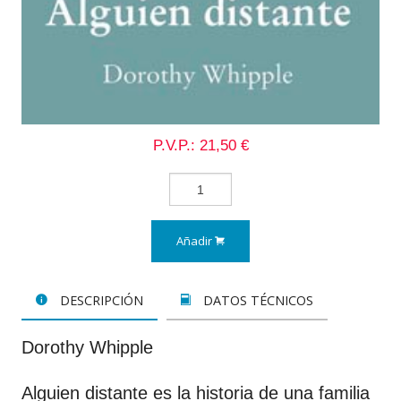
P.V.P.: 21,50 €
Añadir
DESCRIPCIÓN
DATOS TÉCNICOS
Dorothy Whipple
Alguien distante es la historia de una familia