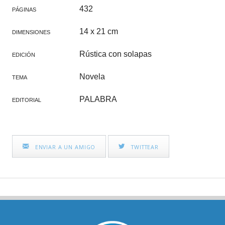
432
PÁGINAS
14 x 21 cm
DIMENSIONES
Rústica con solapas
EDICIÓN
Novela
TEMA
PALABRA
EDITORIAL
ENVIAR A UN AMIGO
TWITTEAR