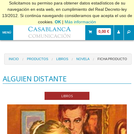
Solicitamos su permiso para obtener datos estadísticos de su
navegación en esta web, en cumplimiento del Real Decreto-ley
13/2012. Si continúa navegando consideramos que acepta el uso de
cookies.
OK
|
Más información
0,00 €
MENÚ
INICIO
PRODUCTOS
LIBROS
NOVELA
FICHA PRODUCTO
ALGUIEN DISTANTE
LIBROS