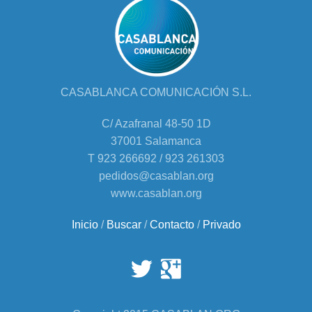
CASABLANCA COMUNICACIÓN S.L.
C/ Azafranal 48-50 1D
37001 Salamanca
T 923 266692 / 923 261303
pedidos@casablan.org
www.casablan.org
Inicio
/
Buscar
/
Contacto
/
Privado