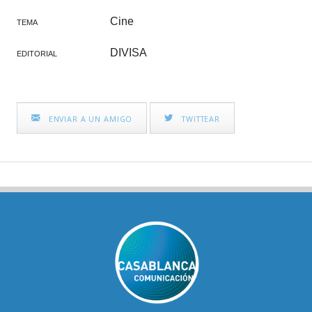
Cine
TEMA
DIVISA
EDITORIAL
ENVIAR A UN AMIGO
TWITTEAR