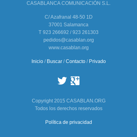
CASABLANCA COMUNICACIÓN S.L.
C/ Azafranal 48-50 1D
37001 Salamanca
T 923 266692 / 923 261303
pedidos@casablan.org
www.casablan.org
Inicio
/
Buscar
/
Contacto
/
Privado
Copyright 2015 CASABLAN.ORG
Todos los derechos reservados
Política de privacidad