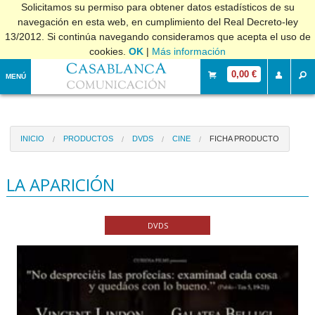
Solicitamos su permiso para obtener datos estadísticos de su
navegación en esta web, en cumplimiento del Real Decreto-ley
13/2012. Si continúa navegando consideramos que acepta el uso de
cookies.
OK
|
Más información
0,00 €
MENÚ
INICIO
PRODUCTOS
DVDS
CINE
FICHA PRODUCTO
LA APARICIÓN
DVDS