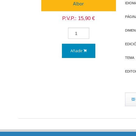
IDIOM
PÁGIN
P.V.P.: 15,90 €
DIMEN
EDICI
Añadir
TEMA
EDITO