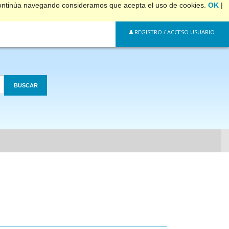
 continúa navegando consideramos que acepta el uso de cookies.
OK
|
REGISTRO / ACCESO USUARIO
BUSCAR